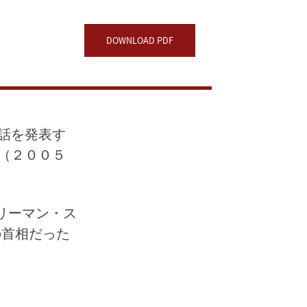
DOWNLOAD PDF
話を発表す
（２００５
フリーマン・ス
の首相だった